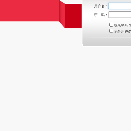
用户名：
密 码：
登录帐号
记住用户